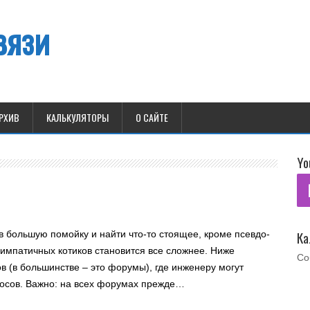
вязи
РХИВ
КАЛЬКУЛЯТОРЫ
О САЙТЕ
Yo
Ка
 большую помойку и найти что-то стоящее, кроме псевдо-
симпатичных котиков становится все сложнее. Ниже
Со
в (в большинстве – это форумы), где инженеру могут
осов. Важно: на всех форумах прежде…