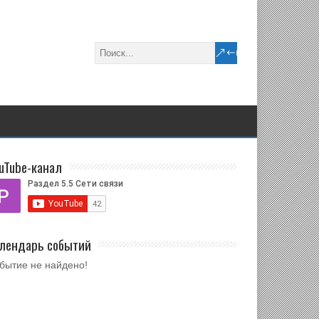
uTube-канал
лендарь событий
бытие не найдено!