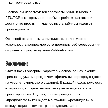
контролировать все).
В основном используются протоколы SNMP и Modbus
RTU/TCP, с которыми нет особых проблем, так как они
достаточно просты — главное иметь таблицы кодов от
производителя.
Основной нюанс — куда выводить сигналы: можно
использовать контроллер со встроенным веб-сервером или
стороннюю программу типа Zabbix/Nagios.
Заключение
Статья носит обзорный характер и основное назначение —
призыв подумать, прежде чем «фигачить» серверную (даже
на уровне технического задания). В каждой подсистеме есть
«хитрости», которые желательно учесть еще на этапе
проектирования. Однако, проектировщик только
«предполагает» как будет, монтажники «реализуют», а
эксплуатация потом все-равно «допиливает».