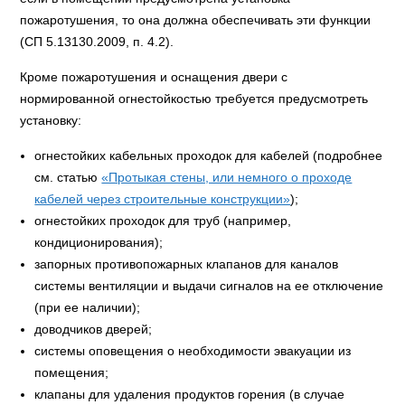
пожаротушения, то она должна обеспечивать эти функции
(СП 5.13130.2009, п. 4.2).
Кроме пожаротушения и оснащения двери с
нормированной огнестойкостью требуется предусмотреть
установку:
огнестойких кабельных проходок для кабелей (подробнее
см. статью
«Протыкая стены, или немного о проходе
кабелей через строительные конструкции»
);
огнестойких проходок для труб (например,
кондиционирования);
запорных противопожарных клапанов для каналов
системы вентиляции и выдачи сигналов на ее отключение
(при ее наличии);
доводчиков дверей;
системы оповещения о необходимости эвакуации из
помещения;
клапаны для удаления продуктов горения (в случае