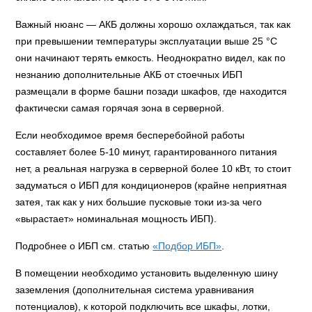
Важный нюанс — АКБ должны хорошо охлаждаться, так как
при превышении температуры эксплуатации выше 25 °С
они начинают терять емкость. Неоднократно видел, как по
незнанию дополнительные АКБ от стоечных ИБП
размещали в форме башни позади шкафов, где находится
фактически самая горячая зона в серверной.
Если необходимое время бесперебойной работы
составляет более 5-10 минут, гарантированного питания
нет, а реальная нагрузка в серверной более 10 кВт, то стоит
задуматься о ИБП для кондиционеров (крайне неприятная
затея, так как у них большие пусковые токи из-за чего
«вырастает» номинальная мощность ИБП).
Подробнее о ИБП см. статью
«Подбор ИБП»
.
В помещении необходимо установить выделенную шину
заземления (дополнительная система уравнивания
потенциалов), к которой подключить все шкафы, лотки,