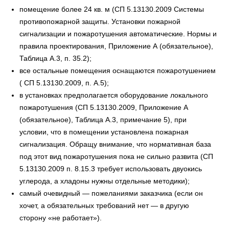
помещение более 24 кв. м (СП 5.13130.2009 Системы
противопожарной защиты. Установки пожарной
сигнализации и пожаротушения автоматические. Нормы и
правила проектирования, Приложение А (обязательное),
Таблица А.3, п. 35.2);
все остальные помещения оснащаются пожаротушением
( СП 5.13130.2009, п. А.5);
в установках предполагается оборудование локального
пожаротушения (СП 5.13130.2009, Приложение А
(обязательное), Таблица А.3, примечание 5), при
условии, что в помещении установлена пожарная
сигнализация. Обращу внимание, что нормативная база
под этот вид пожаротушения пока не сильно развита (СП
5.13130.2009 п. 8.15.3 требует использовать двуокись
углерода, а хладоны нужны отдельные методики);
самый очевидный — пожеланиями заказчика (если он
хочет, а обязательных требований нет — в другую
сторону «не работает»).