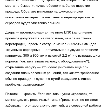
места не бывает», лучше обеспечить более широкие
проходы. Обратите внимание на шумоизоляцию
помещения — через тонкие стены и перегородки гул от
серверов будет отчетливо слышен.
Дверь — противопожарная, не ниже EI30 (заполнение
проемов допускается на класс ниже, чем сами стены/
перегородки), проем в свету не менее 850х2050 мм (для
«крупных» серверных — оптимальнее с двумя полотнами,
например, 300 и 900 мм и высотой 2,2 м) и с выпадающим
порогом (как закатывать тележку с оборудованием?),
открывание наружу — это нужно учитывать еще при
создании планировочных решений, так как это требование
обычно приводит к сужению путей эвакуации (лишнее
проблемы архитекторам).
Потолок — красить. Если все-таки нужна «красота», то
можно сделать решетчатый типа «Грильятто», но не стоит
забывать, что он достаточно хрупкий, а в серверной работы