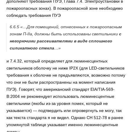
дополняют требования ПУЭ, Глава 7.4. Электроустановки в
пожароопасных зонах). В пожароопасной зоне необходимо
соблюдать требования ПУЭ
6.6.5
«…Для помещений, отнесенных к пожароопасным
зонам П-IIа, должны быть использованы светильники
с
негорючими рассеивателями в виде сплошного
силикатного стекла
…
»
и 7.4.32, который определяет для люминесцентных
светильников оболочку не ниже IP2X (для LED-светильников
требования к оболочке не предъявляются, возможно потому
что они не были распространены на момент написания
ПУЭ). Говорят, что американский стандарт EIA/TIA-569-
B:2004 не рекомендует использовать люминесцентные
светильники (якобы из-за уровня помех, который не
указывается) — подтвердить или опровергнуть не могу, так
как текста стандарта я не видел. Однако СН 512-78 в ранее
упомянутой таблице указывает именно люминесцентные
лампы.