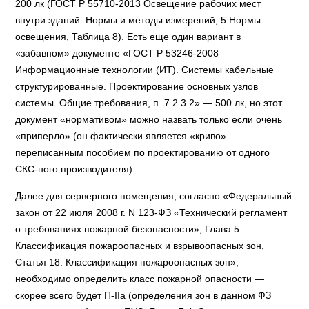
200 лк (ГОСТ Р 55710-2013 Освещение рабочих мест
внутри зданий. Нормы и методы измерений, 5 Нормы
освещения, Таблица 8). Есть еще один вариант в
«забавном» документе «ГОСТ Р 53246-2008
Информационные технологии (ИТ). Системы кабельные
структурированные. Проектирование основных узлов
системы. Общие требования, п. 7.2.3.2» — 500 лк, но этот
документ «нормативом» можно назвать только если очень
«приперло» (он фактически является «криво»
переписанным пособием по проектированию от одного
СКС-ного производителя).
Далее для серверного помещения, согласно «Федеральный
закон от 22 июля 2008 г. N 123-ФЗ «Технический регламент
о требованиях пожарной безопасности», Глава 5.
Классификация пожароопасных и взрывоопасных зон,
Статья 18. Классификация пожароопасных зон»,
необходимо определить класс пожарной опасности —
скорее всего будет П-IIa (определения зон в данном ФЗ