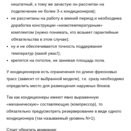
нештатный, к тому же зачастую он рассчитан на
подключение не более 3-х кондиционеров);
не рассчитаны на работу в зимний период и необходима
доработка конструкции «низкотемпературным»
комплектом (нужно понимать, кто возьмет гарантийные
обязательства в этом случае);
ну и не обеспечивается точность поддержания
температур (какой ужас!);
крепятся на потолок, не занимая площадь пола.
У кондиционеров есть ограничения по длине фреоновых
трасс (зависит от выбранной модели), т.е. сразу необходимо
определить место для размещения наружных блоков.
Так как кондиционеры имеют явно выраженную
«механическую» составляющую (компрессор), то
обязательно предусмотреть резервирование в виде одного
кондиционера (так называемый уровень N+1).
Стоит обратить внимание: