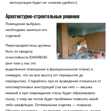
эксплуатации будет не «совсем удобно»).
Архитектурно-строительные решения
Помещение выбрано,
необходимо заняться его
отделкой.
Перегородки/стены должны
быть по пределу
огнестойкости EI45/REI45
(все-таки у нас это
выделенное помещение в функциональном плане) и,
очевидно, что на всю высоту (от перекрытия до
перекрытия). Старайтесь при их возведении отказаться от
гипсокартоновых конструкций (так как гипс — весьма
нежный и при повреждении стены будет образовывать
пыль), к тому же потом будет проблемно повесить какой-
либо шкаф/ящик. Оптимальная отделка — покраска.
Обшивка панелями — да красиво, но в серверных «много