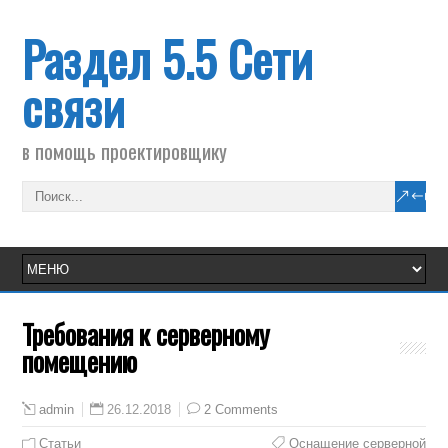
Раздел 5.5 Сети
связи
в помощь проектировщику
Требования к серверному
помещению
26.12.2018
2 Comments
admin
Статьи
Оснащение серверной