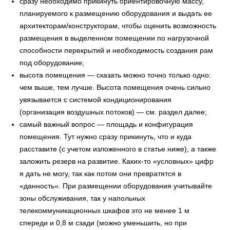
сразу необходимо прикинуть ориентировочную массу,
планируемого к размещению оборудования и выдать ее
архитекторам/конструкторам, чтобы оценить возможность
размещения в выделенном помещении по нагрузочной
способности перекрытий и необходимость создания рам
под оборудование;
высота помещения — сказать можно точно только одно:
чем выше, тем лучше. Высота помещения очень сильно
увязывается с системой кондиционирования
(организация воздушных потоков) — см. раздел далее;
самый важный вопрос — площадь и конфигурация
помещения. Тут нужно сразу прикинуть, что и куда
расставите (с учетом изложенного в статье ниже), а также
заложить резерв на развитие. Каких-то «условных» цифр
я дать не могу, так как потом они превратятся в
«данность». При размещении оборудования учитывайте
зоны обслуживания, так у напольных
телекоммуникационных шкафов это не менее 1 м
спереди и 0,8 м сзади (можно уменьшить, но при