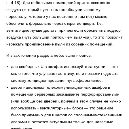
п. 4.18). Для небольших помещений приток «свежего»
воздуха (который нужен только обслуживающему
персоналу, которого у нас постоянно там нет) можно
обеспечить формально через открытие двери. Т.е.
вентиляцию лучше делать, причем если обеспечить подпор
воздуха (чуть больший приток, чем вытяжка), то это позволит
избежать проникновение пыли из соседних помещений.
И в заключении раздела небольшие нюансы:
для свободных U в шкафах используйте заглушки — это
мало того, что улучшает эстетику, но и позволит сделать
систему кондиционирования чуть эффективнее;
двери напольных телекоммуникационных шкафов в
помещения серверных заказывайте перфорированными
(или вообще без дверей), причем в этом случае не нужно
использовать «вентиляторные» блоки — это решение
было придумано для шкафов со сплошными/стеклянными
дверьми и остается актуальным только для навесных
шкафчиков.