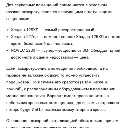
Для серверных помещений применяется в основном
газовое пожаротушение со следующими огнетушащими
веществами:
Хладон-125ХП — самый распространенный;
Хладон-227еа — немного дороже Хладон-125ХП и в тоже
время безопасней для человека;
NOVEC 1230 — «супер»-вещество от 3M. Обладает кучей
достоинств и одним недостатком — цена.
Если пожаротушение в помещении необходимо, а на
газовое не заложен бюджет, то можно установить
порошковое. Но в случае его сработки (в том числе и
ложной), с расположенным оборудованием в помещении
можно попрощаться. Вариант имеет право на жизнь в
небольших кроссовых помещениях, где из самых страшных
потерь будут ИБП, несколько коммутаторов и кроссы.
Оснащение пожарной сигнализацией обязательно, причем
если в помещении предусмотрена установка