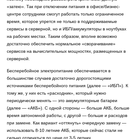
«затею». Так при отключении питания в офисе/бизнес-
центре сотрудники смогут работать только ограниченное
время, которое упрется не только в поддерживаемые
сервисы в серверной, но и ИБП/аккумуляторы в ноутбуках
на рабочих местах. Таким образом, вполне возможно
достаточно обеспечить нормальное «сворачивание»
сервисов на вычислительных мощностях, размещенных в
серверной.
Бесперебойное электропитание обеспечивается в
большинстве случаев достаточно дорогостоящими
источниками бесперебойного питания (далее — «ИБП»). К
тому же, у них есть «расходник», который нужно
периодически менять — это аккумуляторные батареи
(далее — «АКБ»). С одной стороны — больше АКБ, больше
время автономной работы, с другой — больше и расходов
при замене. Как вариант «оттянуть» очередную замену —
использовать 8-10 летние АКБ, которые сейчас стали не
сильно отличаться по цене от 3-5 летних.