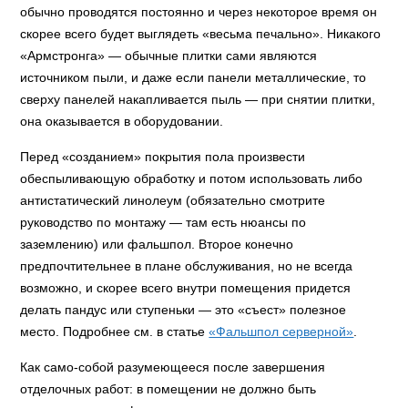
обычно проводятся постоянно и через некоторое время он
скорее всего будет выглядеть «весьма печально». Никакого
«Армстронга» — обычные плитки сами являются
источником пыли, и даже если панели металлические, то
сверху панелей накапливается пыль — при снятии плитки,
она оказывается в оборудовании.
Перед «созданием» покрытия пола произвести
обеспыливающую обработку и потом использовать либо
антистатический линолеум (обязательно смотрите
руководство по монтажу — там есть нюансы по
заземлению) или фальшпол. Второе конечно
предпочтительнее в плане обслуживания, но не всегда
возможно, и скорее всего внутри помещения придется
делать пандус или ступеньки — это «съест» полезное
место. Подробнее см. в статье
«Фальшпол серверной»
.
Как само-собой разумеющееся после завершения
отделочных работ: в помещении не должно быть