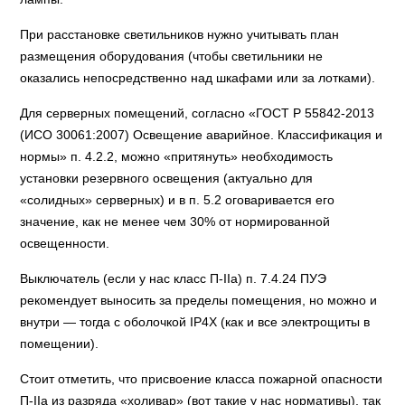
При расстановке светильников нужно учитывать план
размещения оборудования (чтобы светильники не
оказались непосредственно над шкафами или за лотками).
Для серверных помещений, согласно «ГОСТ Р 55842-2013
(ИСО 30061:2007) Освещение аварийное. Классификация и
нормы» п. 4.2.2, можно «притянуть» необходимость
установки резервного освещения (актуально для
«солидных» серверных) и в п. 5.2 оговаривается его
значение, как не менее чем 30% от нормированной
освещенности.
Выключатель (если у нас класс П-IIа) п. 7.4.24 ПУЭ
рекомендует выносить за пределы помещения, но можно и
внутри — тогда с оболочкой IP4X (как и все электрощиты в
помещении).
Стоит отметить, что присвоение класса пожарной опасности
П-IIa из разряда «холивар» (вот такие у нас нормативы), так