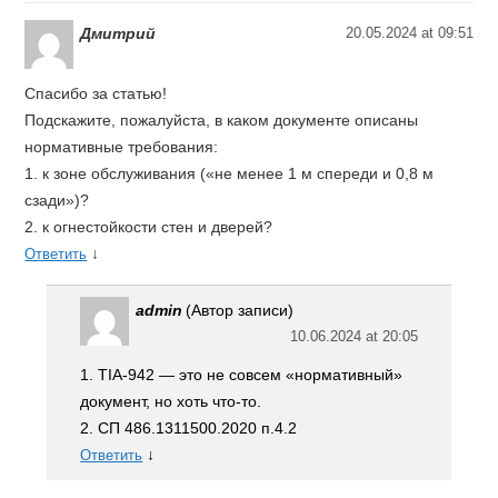
Дмитрий
20.05.2024 at 09:51
Спасибо за статью!
Подскажите, пожалуйста, в каком документе описаны
нормативные требования:
1. к зоне обслуживания («не менее 1 м спереди и 0,8 м
сзади»)?
2. к огнестойкости стен и дверей?
↓
Ответить
admin
(Автор записи)
10.06.2024 at 20:05
1. TIA-942 — это не совсем «нормативный»
документ, но хоть что-то.
2. СП 486.1311500.2020 п.4.2
↓
Ответить