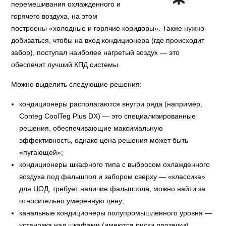
перемешивания охлажденного и
горячего воздуха, на этом
построены «холодные и горячие коридоры». Также нужно
добиваться, чтобы на вход кондиционера (где происходит
забор), поступал наиболее нагретый воздух — это
обеспечит лучший КПД системы.
Можно выделить следующие решения:
кондиционеры располагаются внутри ряда (например,
Conteg CoolTeg Plus DX) — это специализированные
решения, обеспечивающие максимальную
эффективность, однако цена решения может быть
«пугающей»;
кондиционеры шкафного типа с выбросом охлажденного
воздуха под фальшпол и забором сверху — «классика»
для ЦОД, требует наличие фальшпола, можно найти за
относительно умеренную цену;
канальные кондиционеры полупромышленного уровня —
установка над шкафами (имеются риски протечки),