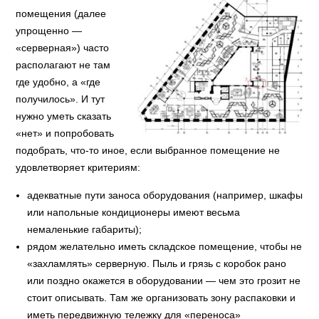
помещения (далее
упрощенно —
«серверная») часто
располагают не там
где удобно, а «где
получилось». И тут
нужно уметь сказать
«нет» и попробовать
подобрать, что-то иное, если выбранное помещение не
удовлетворяет критериям:
адекватные пути заноса оборудования (например, шкафы
или напольные кондиционеры имеют весьма
немаленькие габариты);
рядом желательно иметь складское помещение, чтобы не
«захламлять» серверную. Пыль и грязь с коробок рано
или поздно окажется в оборудовании — чем это грозит не
стоит описывать. Там же организовать зону распаковки и
иметь передвижную тележку для «переноса»