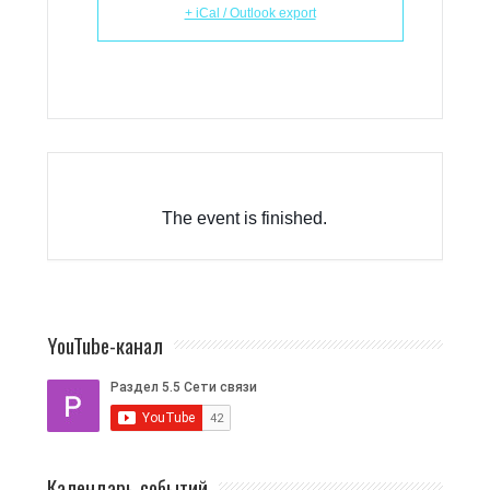
+ iCal / Outlook export
The event is finished.
YouTube-канал
Календарь событий